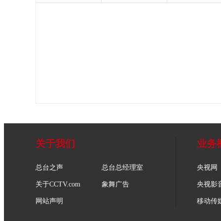
关于我们
业务
总台之声
总台总经理室
央视网
关于CCTV.com
象舞广告
央视影
网站声明
移动传