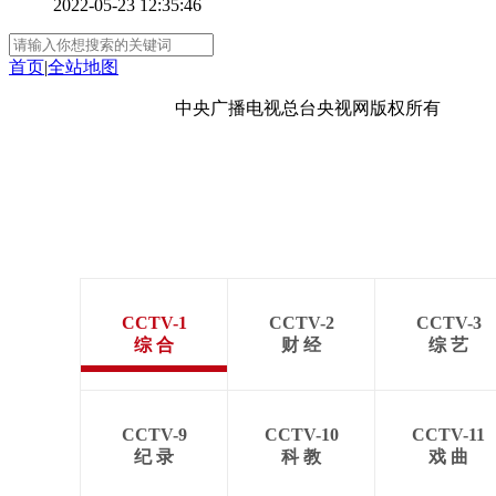
2022-05-23 12:35:46
首页
|
全站地图
京ICP备10003349号-1
中央广播电视总台
央视网
版权所有
CCTV-1
CCTV-2
CCTV-3
综 合
财 经
综 艺
CCTV-9
CCTV-10
CCTV-11
纪 录
科 教
戏 曲