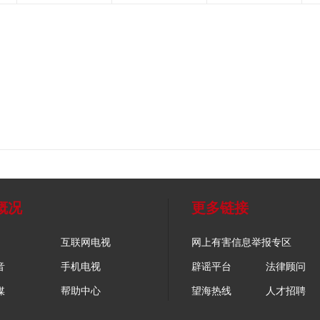
概况
更多链接
互联网电视
网上有害信息举报专区
音
手机电视
辟谣平台
法律顾问
媒
帮助中心
望海热线
人才招聘