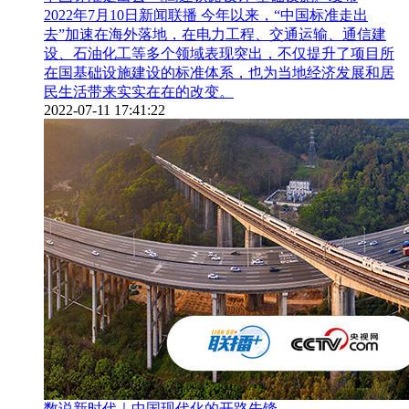
2022年7月10日新闻联播 今年以来，“中国标准走出
去”加速在海外落地，在电力工程、交通运输、通信建
设、石油化工等多个领域表现突出，不仅提升了项目所
在国基础设施建设的标准体系，也为当地经济发展和居
民生活带来实实在在的改变。
2022-07-11 17:41:22
数说新时代｜中国现代化的开路先锋