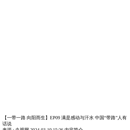
【一带一路 向阳而生】EP09 满是感动与汗水 中国“带路”人有
话说
来源 : 央视网
2024-03-19 15:26
内容简介