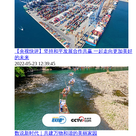
【央视快评】坚持和平发展合作共赢 一起走向更加美好
的未来
2022-05-23 12:39:45
数说新时代｜共建万物和谐的美丽家园