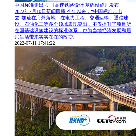
中国标准走出去 《高速铁路设计 基础设施》发布
2022年7月10日新闻联播 今年以来，“中国标准走出
去”加速在海外落地，在电力工程、交通运输、通信建
设、石油化工等多个领域表现突出，不仅提升了项目所
在国基础设施建设的标准体系，也为当地经济发展和居
民生活带来实实在在的改变。
2022-07-11 17:41:22