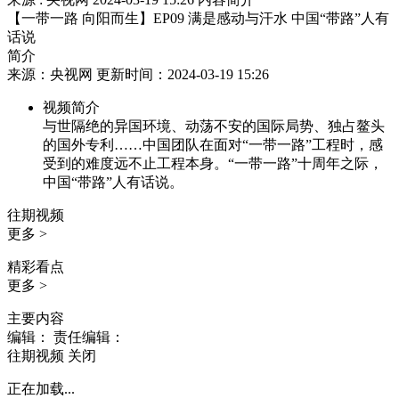
【一带一路 向阳而生】EP09 满是感动与汗水 中国“带路”人有
话说
简介
来源：央视网 更新时间：2024-03-19 15:26
视频简介
与世隔绝的异国环境、动荡不安的国际局势、独占鳌头
的国外专利……中国团队在面对“一带一路”工程时，感
受到的难度远不止工程本身。“一带一路”十周年之际，
中国“带路”人有话说。
往期视频
更多 >
精彩看点
更多 >
主要内容
编辑：
责任编辑：
往期视频
关闭
正在加载...